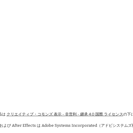
品は
クリエイティブ・コモンズ 表示 - 非営利 - 継承 4.0 国際 ライセンス
の下
 および After Effects は Adobe Systems Incorporated（アドビシ