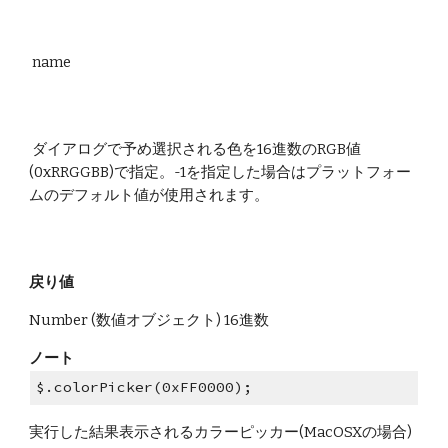
 name
 ダイアログで予め選択される色を16進数のRGB値
(0xRRGGBB)で指定。-1を指定した場合はプラットフォー
ムのデフォルト値が使用されます。
戻り値
Number (数値オブジェクト) 16進数
ノート
$.colorPicker(0xFF0000);
実行した結果表示されるカラーピッカー(MacOSXの場合)