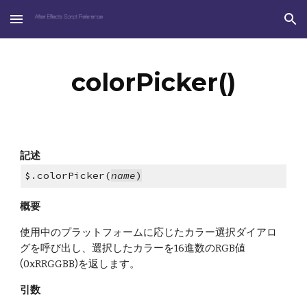
Skip to main content
Skip to navigation
colorPicker()
記述
$.colorPicker(
name
)
概要
使用中のプラットフォームに応じたカラー選択ダイアロ
グを呼び出し、選択したカラーを16進数のRGB値
(0xRRGGBB)を返します。
引数