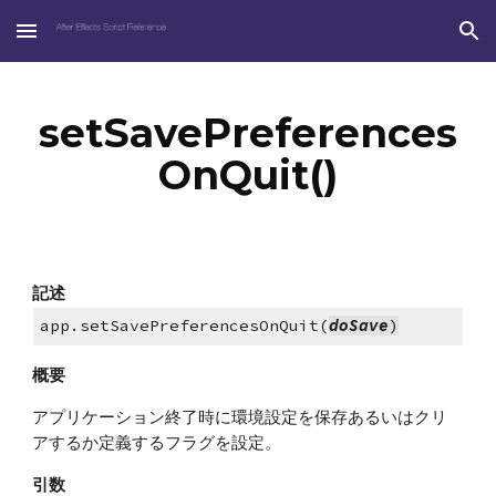
Skip to main content
Skip to navigation
setSavePreferences
OnQuit()
記述
app.setSavePreferencesOnQuit(
doSave
)
概要
アプリケーション終了時に環境設定を保存あるいはクリ
アするか定義するフラグを設定。
引数