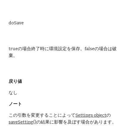
doSave
trueの場合終了時に環境設定を保存。falseの場合は破
棄。
戻り値
なし
ノート
この引数を変更することによって
Settings object
の
saveSetting()
の結果に影響を及ぼす場合があります。