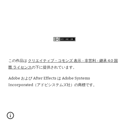
この作品は
クリエイティブ・コモンズ 表示 - 非営利 - 継承 4.0 国
際 ライセンス
の下に提供されています。
Adobe および After Effects は Adobe Systems 
Incorporated（アドビシステムズ社）の商標です。