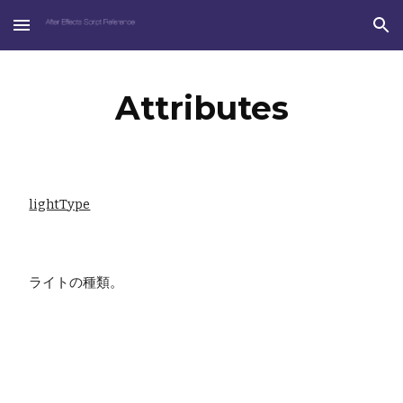
Skip to main content
Skip to navigation
Attributes
lightType
 ライトの種類。