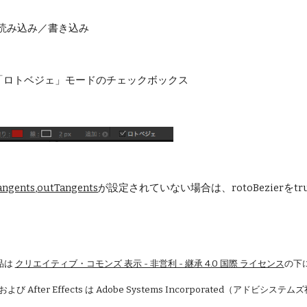
) - 読み込み／書き込み
「ロトベジェ」モードのチェックボックス
angents
,
outTangents
が設定されていない場合は、rotoBezier
品は
クリエイティブ・コモンズ 表示 - 非営利 - 継承 4.0 国際 ライセンス
の下
 および After Effects は Adobe Systems Incorporated（アドビシ