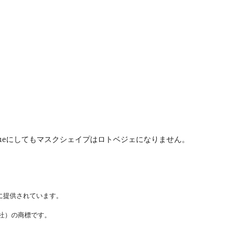
をtrueにしてもマスクシェイプはロトベジェになりません。
に提供されています。
ステムズ社）の商標です。