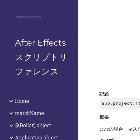
Sk
After Effects
スクリプトリ
ファレンス
記述
Home
app.project.i
matchName
概要
$(Dollar) object
trueの場合、マス
Application object