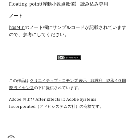
Floating-point(浮動小数点数値) - 読み込み専用
ノート
hasMin
のノート欄にサンプルコードが記載されています
ので、参考にしてください。
この作品は
クリエイティブ・コモンズ 表示 - 非営利 - 継承 4.0 国
際 ライセンス
の下に提供されています。
Adobe および After Effects は Adobe Systems 
Incorporated（アドビシステムズ社）の商標です。