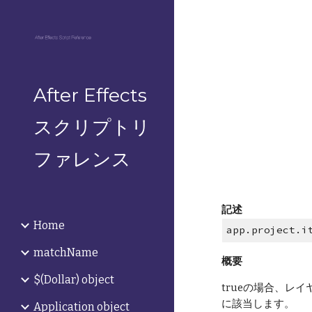
Sk
After Effects
スクリプトリ
ファレンス
記述
Home
app.project.i
matchName
概要
$(Dollar) object
trueの場合、レイ
に該当します。
Application object