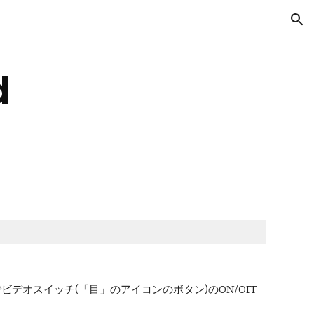
ion
d
ルでビデオスイッチ(「目」のアイコンのボタン)のON/OFF