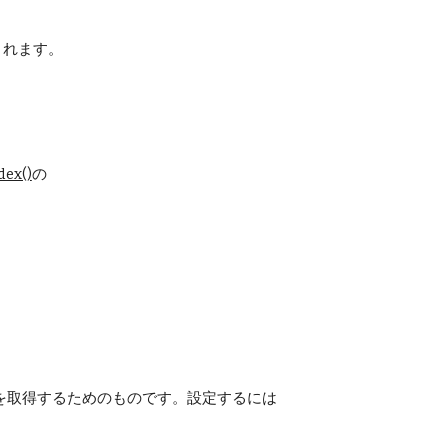
成されます。
dex()
の
を取得するためのものです。設定するには