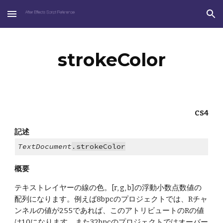
Skip to main content
Skip to navigation
strokeColor
CS4
記述
TextDocument
.strokeColor
概要
テキストレイヤーの線の色。[r, g, b]の浮動小数点数値の
配列になります。例えば8bpcのプロジェクトでは、Rチャ
ンネルの値が255であれば、このアトリビュートのRの値
は1.0になります。また32bpcのプロジェクトではオーバー