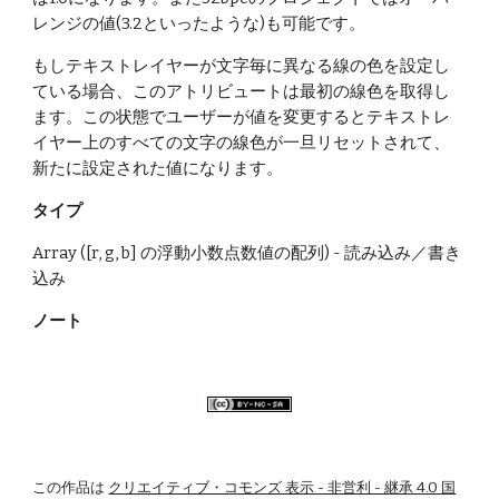
レンジの値(3.2といったような)も可能です。
もしテキストレイヤーが文字毎に異なる線の色を設定し
ている場合、このアトリビュートは最初の線色を取得し
ます。この状態でユーザーが値を変更するとテキストレ
イヤー上のすべての文字の線色が一旦リセットされて、
新たに設定された値になります。
タイプ
Array ([r, g, b] の浮動小数点数値の配列) - 読み込み／書き
込み
ノート
この作品は
クリエイティブ・コモンズ 表示 - 非営利 - 継承 4.0 国