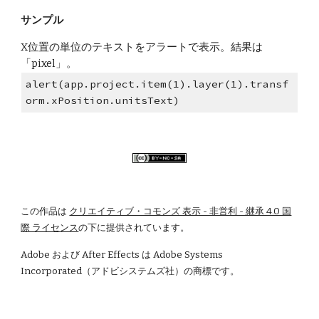
サンプル
X位置の単位のテキストをアラートで表示。結果は
「pixel」。
alert(app.project.item(1).layer(1).transf
orm.xPosition.unitsText)
この作品は
クリエイティブ・コモンズ 表示 - 非営利 - 継承 4.0 国
際 ライセンス
の下に提供されています。
Adobe および After Effects は Adobe Systems 
Incorporated（アドビシステムズ社）の商標です。