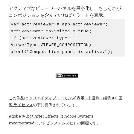
アクティブなビューワーパネルを最小化し、もしそれが
コンポジションを含んでいればアラートを表示。
var activeViewer = app.activeViewer;
activeViewer.maximized = true;
if (activeViewer.type == 
ViewerType.VIEWER_COMPOSITION)
alert("Composition panel is active."); 
この作品は
クリエイティブ・コモンズ 表示 - 非営利 - 継承 4.0 国
際 ライセンス
の下に提供されています。
Adobe および After Effects は Adobe Systems 
Incorporated（アドビシステムズ社）の商標です。