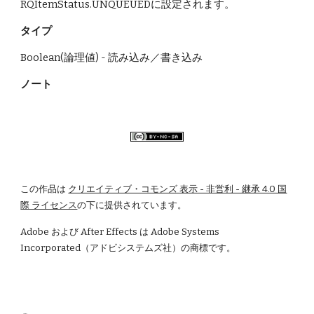
RQItemStatus.UNQUEUEDに設定されます。
タイプ
Boolean(論理値) - 読み込み／書き込み
ノート
この作品は
クリエイティブ・コモンズ 表示 - 非営利 - 継承 4.0 国
際 ライセンス
の下に提供されています。
Adobe および After Effects は Adobe Systems 
Incorporated（アドビシステムズ社）の商標です。