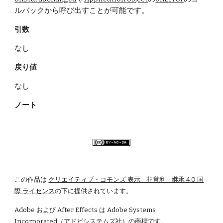
ルバックから呼び出すことが可能です。
引数
なし    
戻り値
なし
ノート
この作品は
クリエイティブ・コモンズ 表示 - 非営利 - 継承 4.0 国
際 ライセンス
の下に提供されています。
Adobe および After Effects は Adobe Systems 
Incorporated（アドビシステムズ社）の商標です。