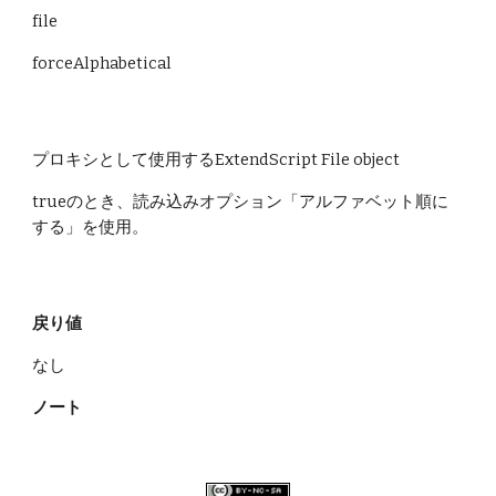
file   
forceAlphabetical
プロキシとして使用するExtendScript File object
trueのとき、読み込みオプション「アルファベット順に
する」を使用。
戻り値
なし
ノート