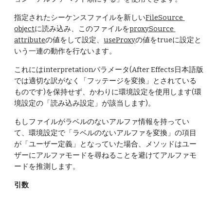
指定されたシーケンスファイルを新しい
FileSource 
object
に読み込み、このファイルを
proxySource 
attribute
の値をして設定、
useProxy
の値をtrueに設定と
いう一連の動作を行ないます。
これにはinterpretationパラメータ(After Effects日本語版
では適切な訳がなく「フッテージを変換」とされている
ものです)を保持せず、かわりに環境設定を使用します(環
境設定の「読み込み設定」が該当します)。
もしファイルがラベルのないアルファ情報を持ってい
て、環境設定で「ラベルのないアルファを変換」の項目
が「ユーザー定義」となっていた場合、メソッドはユー
ザーにアルファモードを尋ねることを避けてアルファモ
ードを推測します。
引数