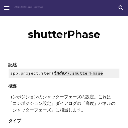
Skip to main content
Skip to navigation
shutterPhase
記述
app.project.item(
index
).shutterPhase
概要
コンポジションのシャッターフェーズの設定。これは
「コンポジション設定」ダイアログの「高度」パネルの
「シャッターフェーズ」に相当します。
タイプ