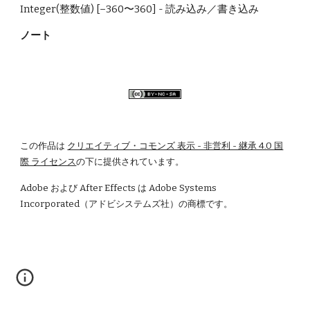
Integer(整数値) [–360〜360] - 読み込み／書き込み
ノート
この作品は
クリエイティブ・コモンズ 表示 - 非営利 - 継承 4.0 国
際 ライセンス
の下に提供されています。
Adobe および After Effects は Adobe Systems 
Incorporated（アドビシステムズ社）の商標です。