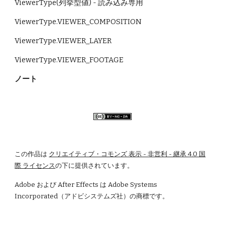
ViewerType(列挙型値) - 読み込み専用
ViewerType.VIEWER_COMPOSITION 
ViewerType.VIEWER_LAYER 
ViewerType.VIEWER_FOOTAGE
ノート
この作品は
クリエイティブ・コモンズ 表示 - 非営利 - 継承 4.0 国
際 ライセンス
の下に提供されています。
Adobe および After Effects は Adobe Systems 
Incorporated（アドビシステムズ社）の商標です。