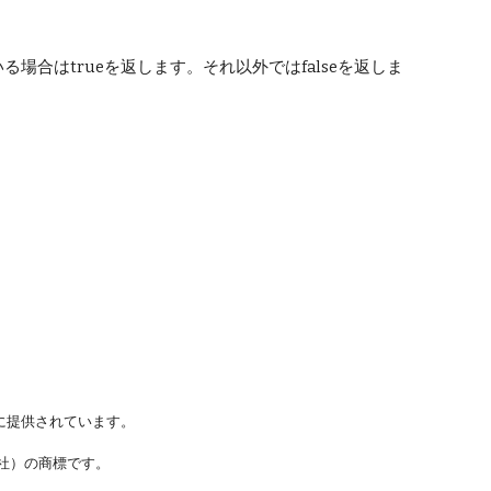
いる場合はtrueを返します。それ以外ではfalseを返しま
に提供されています。
ステムズ社）の商標です。