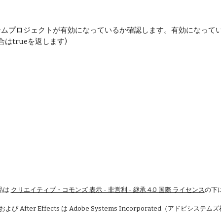
ctsでチームプロジェクトが有効になっているか確認します。有効になって
はtrueを返します)
品は
クリエイティブ・コモンズ 表示 - 非営利 - 継承 4.0 国際 ライセンス
の下
 および After Effects は Adobe Systems Incorporated（アドビシ