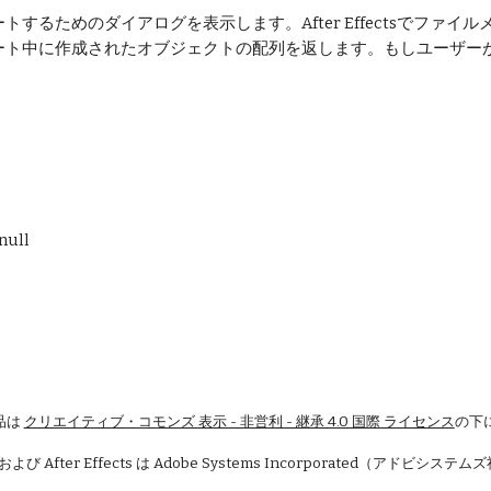
トするためのダイアログを表示します。After Effectsでフ
ート中に作成されたオブジェクトの配列を返します。もしユーザーが
ull
品は
クリエイティブ・コモンズ 表示 - 非営利 - 継承 4.0 国際 ライセンス
の下
 および After Effects は Adobe Systems Incorporated（アドビシ