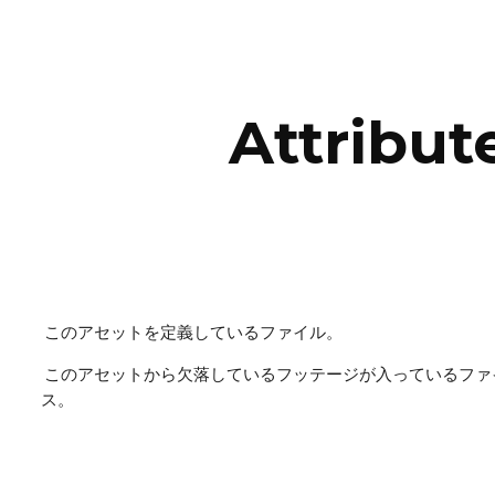
ip to main content
Skip to navigat
Attribut
 このアセットを定義しているファイル。
 このアセットから欠落しているフッテージが入っているファイルパ
ス。