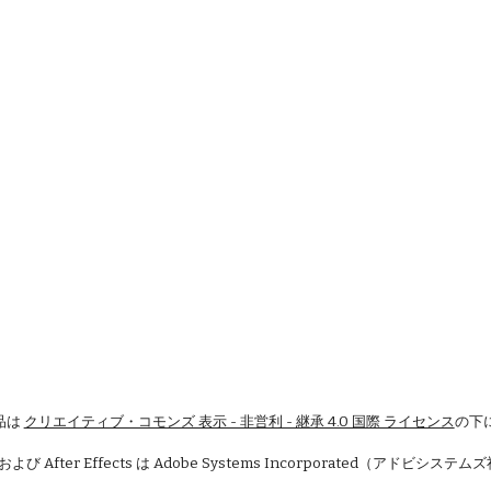
品は
クリエイティブ・コモンズ 表示 - 非営利 - 継承 4.0 国際 ライセンス
の下
 および After Effects は Adobe Systems Incorporated（アドビシ