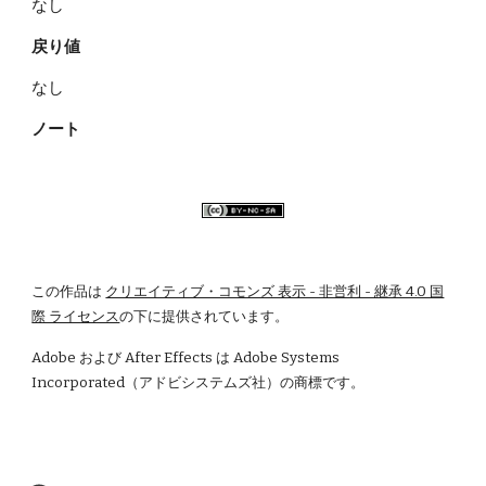
なし    
戻り値
なし
ノート
この作品は
クリエイティブ・コモンズ 表示 - 非営利 - 継承 4.0 国
際 ライセンス
の下に提供されています。
Adobe および After Effects は Adobe Systems 
Incorporated（アドビシステムズ社）の商標です。