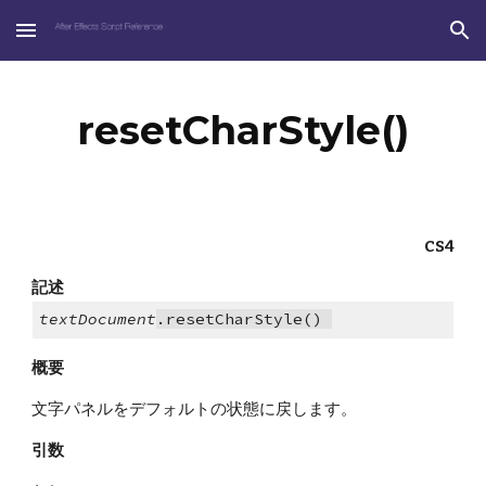
Skip to main content
Skip to navigation
resetCharStyle()
CS4
記述
textDocument
.resetCharStyle() 
概要
文字パネルをデフォルトの状態に戻します。
引数