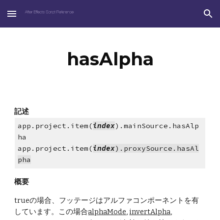
Skip to main content
Skip to navigation
hasAlpha
記述
app.project.item(
index
).mainSource.hasAlp
ha
app.project.item(
index
).proxySource.hasAl
pha
概要
trueの場合、フッテージはアルファコンポーネントを有
しています。この場合
alphaMode
,
invertAlpha
,