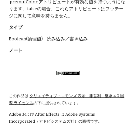
premulColor
 アトリビュートが有効な値を持つようにな
ります。falseの場合、これらアトリビュートはフッテー
ジに関して意味を持ちません。
タイプ
Boolean(論理値) - 読み込み／書き込み
ノート
この作品は
クリエイティブ・コモンズ 表示 - 非営利 - 継承 4.0 国
際 ライセンス
の下に提供されています。
Adobe および After Effects は Adobe Systems 
Incorporated（アドビシステムズ社）の商標です。