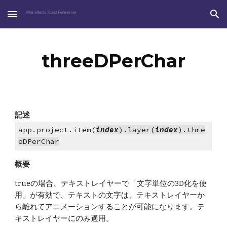
Skip to main content
Skip to navigation
threeDPerChar
記述
app.project.item(
index
).layer(
index
).thre
eDPerChar
概要
trueの場合、テキストレイヤーで「文字単位の3D化を使
用」が有効で、テキストの文字は、テキストレイヤーか
ら離れてアニメーションすることが可能になります。テ
キストレイヤーにのみ適用。