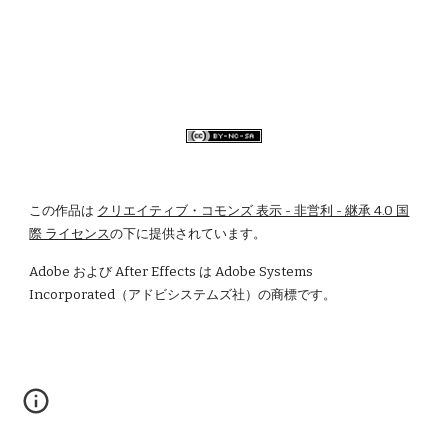
この作品は
クリエイティブ・コモンズ 表示 - 非営利 - 継承 4.0 国
際 ライセンス
の下に提供されています。
Adobe および After Effects は Adobe Systems 
Incorporated（アドビシステムズ社）の商標です。