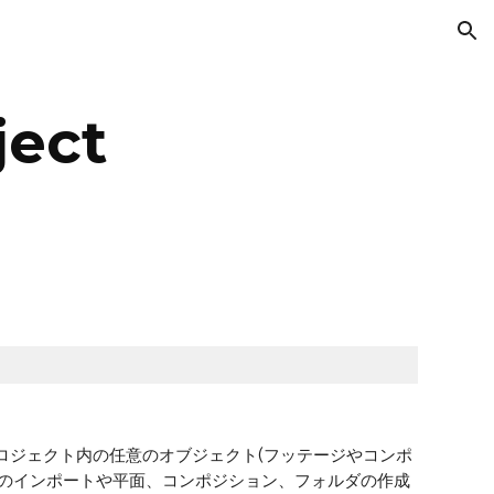
ion
ject
ートはプロジェクト内の任意のオブジェクト(フッテージやコンポ
ジのインポートや平面、コンポジション、フォルダの作成