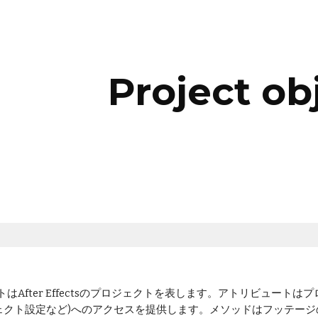
ip to main content
Skip to navigat
Project ob
ェクトはAfter Effectsのプロジェクトを表します。アトリビュ
ェクト設定など)へのアクセスを提供します。メソッドはフッテー