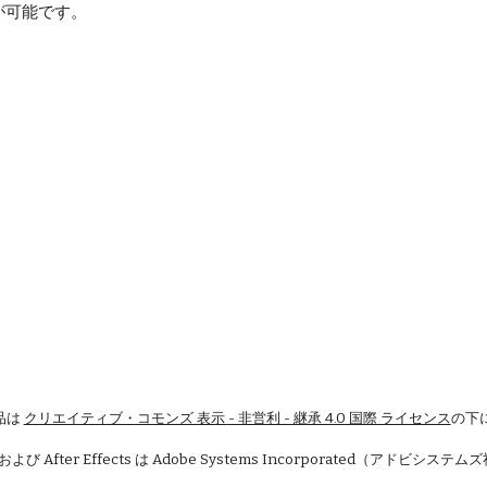
が可能です。
品は
クリエイティブ・コモンズ 表示 - 非営利 - 継承 4.0 国際 ライセンス
の下
 および After Effects は Adobe Systems Incorporated（アドビシ