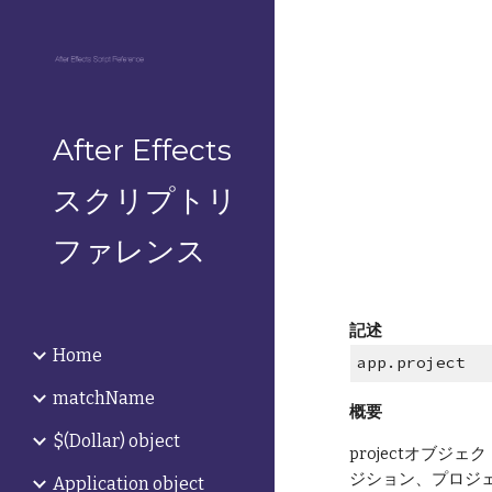
Sk
After Effects
スクリプトリ
ファレンス
記述
Home
app.project
matchName
概要
$(Dollar) object
projectオブジ
ジション、プロジ
Application object