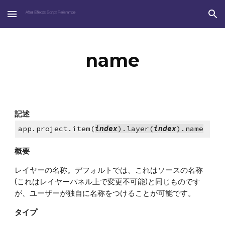
Skip to main content
Skip to navigation
name
記述
app.project.item(
index
).layer(
index
).name
概要
レイヤーの名称。デフォルトでは、これはソースの名称
(これはレイヤーパネル上で変更不可能)と同じものです
が、ユーザーが独自に名称をつけることが可能です。
タイプ