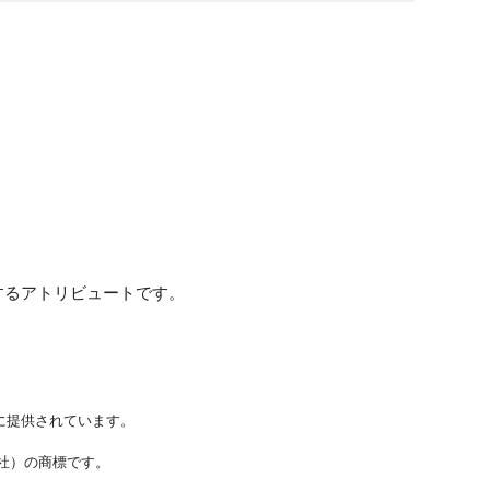
編集するアトリビュートです。
に提供されています。
ステムズ社）の商標です。