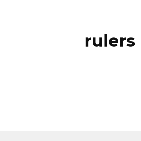
ip to main content
Skip to navigat
rulers