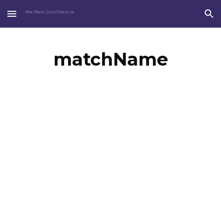
Skip to main content
Skip to navigation
matchName