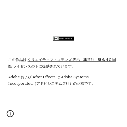
この作品は
クリエイティブ・コモンズ 表示 - 非営利 - 継承 4.0 国
際 ライセンス
の下に提供されています。
Adobe および After Effects は Adobe Systems 
Incorporated（アドビシステムズ社）の商標です。