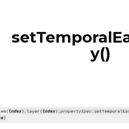
ip to main content
Skip to navigat
setTemporalE
y()
tem(
index
).layer(
index
).
propertySpec
.setTemporalEa
se
)