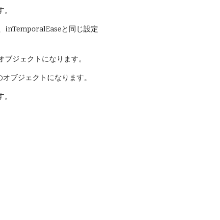
す。
emporalEaseと同じ設定
２つのオブジェクトになります。
列は３つのオブジェクトになります。
す。