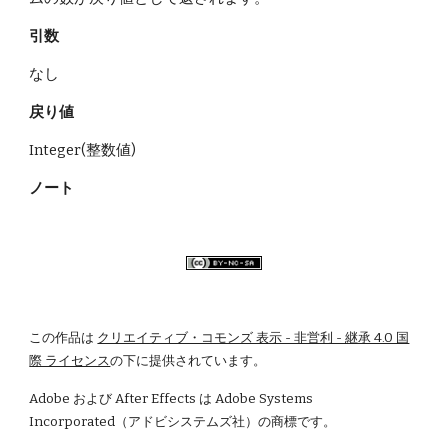
引数
なし    
戻り値
Integer(整数値) 
ノート
この作品は
クリエイティブ・コモンズ 表示 - 非営利 - 継承 4.0 国
際 ライセンス
の下に提供されています。
Adobe および After Effects は Adobe Systems 
Incorporated（アドビシステムズ社）の商標です。