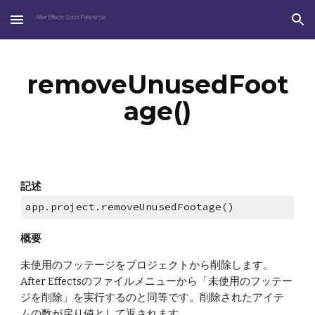
Skip to main content
Skip to navigation
removeUnusedFoot
age()
記述
app.project.removeUnusedFootage()
概要
未使用のフッテージをプロジェクトから削除します。
After Effectsのファイルメニューから「未使用のフッテー
ジを削除」を実行するのと同等です。削除されたアイテ
ムの数が戻り値として返されます。