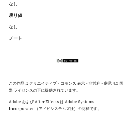
なし    
戻り値
なし
ノート
この作品は
クリエイティブ・コモンズ 表示 - 非営利 - 継承 4.0 国
際 ライセンス
の下に提供されています。
Adobe および After Effects は Adobe Systems 
Incorporated（アドビシステムズ社）の商標です。