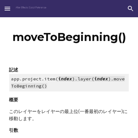
Skip to main content
Skip to navigation
moveToBeginning()
記述
app.project.item(
index
).layer(
index
).move
ToBeginning()
概要
このレイヤーをレイヤーの最上位(一番最初のレイヤー)に
移動します。
引数