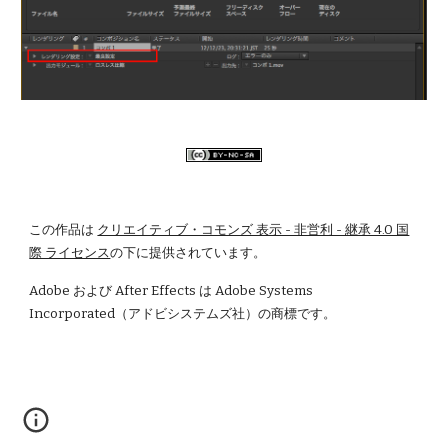
この作品は
クリエイティブ・コモンズ 表示 - 非営利 - 継承 4.0 国
際 ライセンス
の下に提供されています。
Adobe および After Effects は Adobe Systems 
Incorporated（アドビシステムズ社）の商標です。