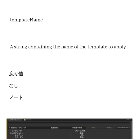
 templateName
 A string containing the name of the template to apply.
戻り値
なし
ノート