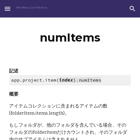
Skip to main content
Skip to navigation
numItems
記述
app.project.item(
index
).numItems
概要
アイテムコレクションに含まれるアイテムの数
(folderItem.items.length)。
もしフォルダが、他のフォルダを含んでいる場合、その
フォルダのFolderItemだけカウントされ、そのフォルダ
内のサブアイテムは含まれません。