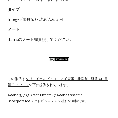
タイプ
Integer(整数値) - 読み込み専用
ノート
items
のノート欄参照してください。
この作品は
クリエイティブ・コモンズ 表示 - 非営利 - 継承 4.0 国
際 ライセンス
の下に提供されています。
Adobe および After Effects は Adobe Systems 
Incorporated（アドビシステムズ社）の商標です。