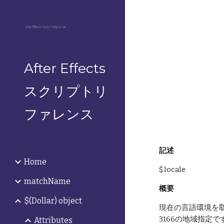
Sk
After Effects
スクリプトリ
ファレンス
記述
Home
$.locale
matchName
概要
$(Dollar) object
現在の言語環境を取得
3166の地域指定で
Attributes