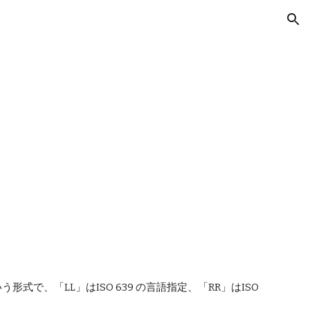
ion
で、「LL」はISO 639 の言語指定、「RR」はISO 