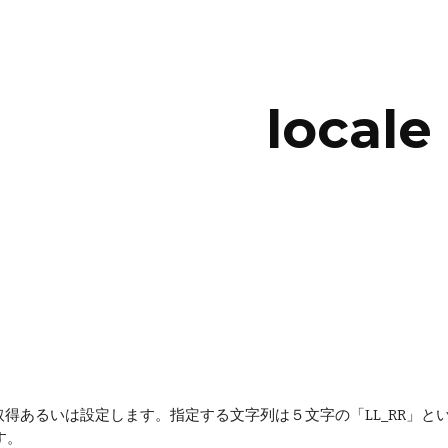
ip to main content
Skip to navigat
locale
あるいは設定します。指定する文字列は５文字の「LL_RR」という形式
す。