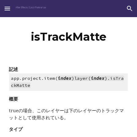
Skip to main content
Skip to navigation
isTrackMatte
記述
app.project.item(
index
)layer(
index
).isTra
ckMatte
概要
trueの場合、このレイヤーは下のレイヤーのトラックマ
ットとして使用されている。
タイプ