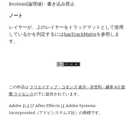
Boolean(論理値) - 書き込み禁止
ノート
レイヤーが、上のレイヤーをトラックマットとして使用
しているかを判定するには
hasTrackMatte
を参照しま
す。
この作品は
クリエイティブ・コモンズ 表示 - 非営利 - 継承 4.0 国
際 ライセンス
の下に提供されています。
Adobe および After Effects は Adobe Systems 
Incorporated（アドビシステムズ社）の商標です。