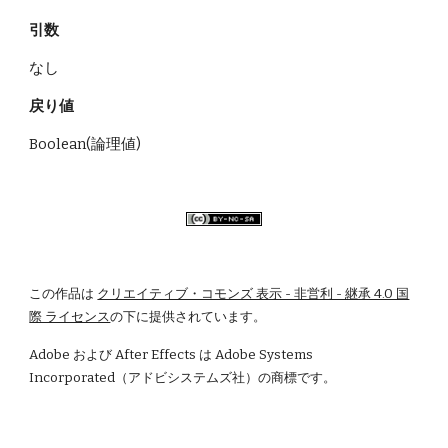
引数
なし
戻り値
Boolean(論理値) 
この作品は
クリエイティブ・コモンズ 表示 - 非営利 - 継承 4.0 国
際 ライセンス
の下に提供されています。
Adobe および After Effects は Adobe Systems 
Incorporated（アドビシステムズ社）の商標です。