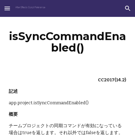
Skip to main content
Skip to navigation
isSyncCommandEna
bled()
CC2017(14.2)
記述
app.project.isSyncCommandEnabled()
概要
チームプロジェクトの同期コマンドが有効になっている
場合はtrueを返します。それ以外ではfalseを返します。