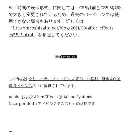
※「時間の表示形式」に関しては、CS5以前とCS5.5以降
で大きく変更されているため、過去のバージョンでは使
用できない場合もあります。詳しくは
「
http://hiroshisaito.net/blog/2011/09/after-effects-
cs55-3.html
」を参照してください。
この作品は
クリエイティブ・コモンズ 表示 - 非営利 - 継承 4.0 国
際 ライセンス
の下に提供されています。
Adobe および After Effects は Adobe Systems 
Incorporated（アドビシステムズ社）の商標です。