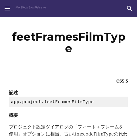
Skip to main content
Skip to navigation
feetFramesFilmTyp
e
CS5.5
記述
app.project.feetFramesFilmType
概要
プロジェクト設定ダイアログの「フィート＋フレームを
使用」オプションに相当。古いtimecodeFilmTypeの代わ