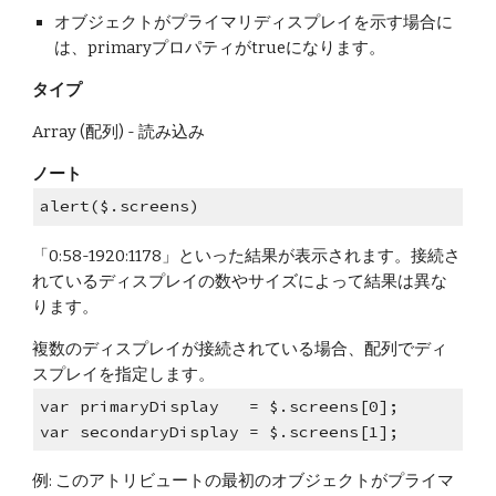
オブジェクトがプライマリディスプレイを示す場合に
は、primaryプロパティがtrueになります。
タイプ
Array (配列) - 読み込み
ノート
alert($.screens)
「0:58-1920:1178」といった結果が表示されます。接続さ
れているディスプレイの数やサイズによって結果は異な
ります。
複数のディスプレイが接続されている場合、配列でディ
スプレイを指定します。
var primaryDisplay   = $.screens[0];
var secondaryDisplay = $.screens[1];
例: このアトリビュートの最初のオブジェクトがプライマ