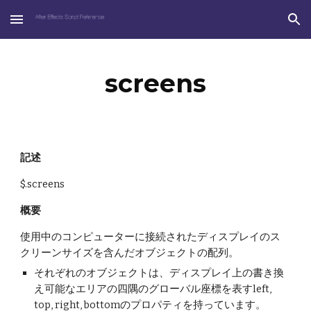
Skip to main content
Skip to navigation
screens
記述
$.screens 
概要
使用中のコンピューターに接続されたディスプレイのス
クリーンサイズを含んだオブジェクトの配列。
それぞれのオブジェクトは、ディスプレイ上の書き換
え可能なエリアの四隅のグローバル座標を表すleft, 
top, right, bottomのプロパティを持っています。