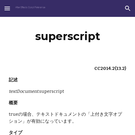
Skip to main content
Skip to navigation
superscript
CC2014.2(13.2)
記述
textDocument
.superscript
概要
trueの場合、テキストドキュメントの「上付き文字オプ
ション」が有効になっています。
タイプ