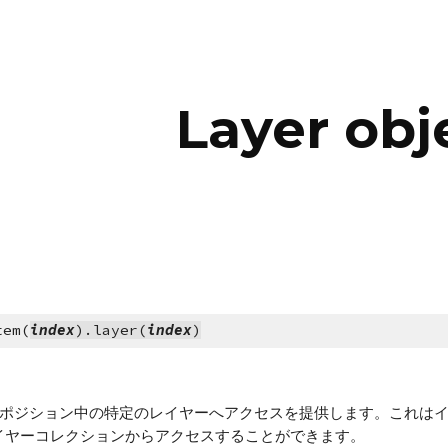
ip to main content
Skip to navigat
Layer obj
tem(
index
).layer(
index
)
ectはコンポジション中の特定のレイヤーへアクセスを提供します。こ
イヤーコレクションからアクセスすることができます。