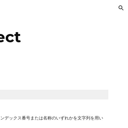
ion
ect
れはインデックス番号または名称のいずれかを文字列を用い