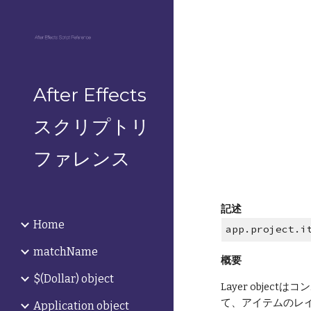
Sk
After Effects
スクリプトリ
ファレンス
記述
Home
app.project.i
matchName
概要
$(Dollar) object
Layer obj
て、アイテムのレ
Application object