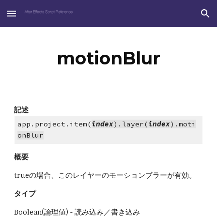
Skip to main content
Skip to navigation
motionBlur
記述
app.project.item(
index
).layer(
index
).moti
onBlur
概要
trueの場合、このレイヤーのモーションブラーが有効。
タイプ
Boolean(論理値) - 読み込み／書き込み