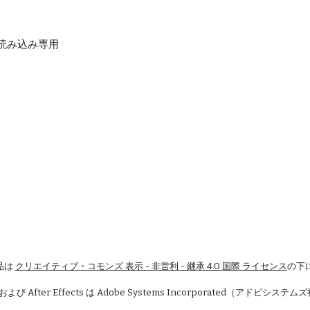
 - 読み込み専用
品は
クリエイティブ・コモンズ 表示 - 非営利 - 継承 4.0 国際 ライセンス
の下
 および After Effects は Adobe Systems Incorporated（アドビシ