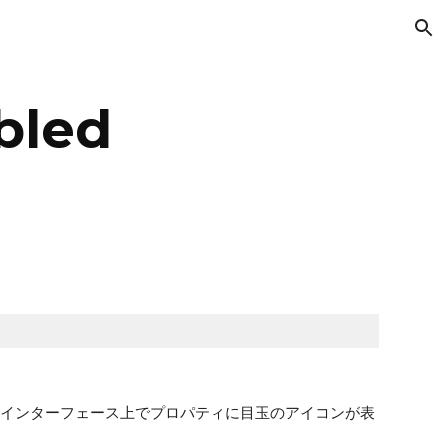
ion
bled
ユーザーインターフェース上でプロパティに目玉のアイコンが表