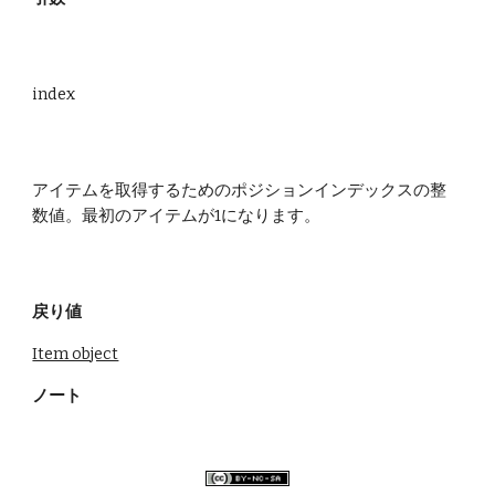
index
アイテムを取得するためのポジションインデックスの整
数値。最初のアイテムが1になります。
戻り値
Item object
ノート