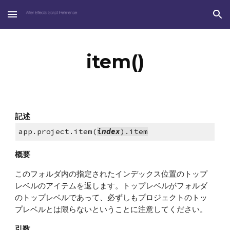
Skip to main content
Skip to navigation
item()
記述
app.project.item(
index
).item
概要
このフォルダ内の指定されたインデックス位置のトップ
レベルのアイテムを返します。トップレベルがフォルダ
のトップレベルであって、必ずしもプロジェクトのトッ
プレベルとは限らないということに注意してください。
引数