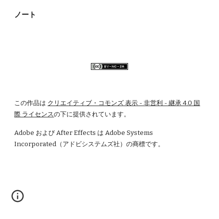
ノート
この作品は
クリエイティブ・コモンズ 表示 - 非営利 - 継承 4.0 国
際 ライセンス
の下に提供されています。
Adobe および After Effects は Adobe Systems 
Incorporated（アドビシステムズ社）の商標です。