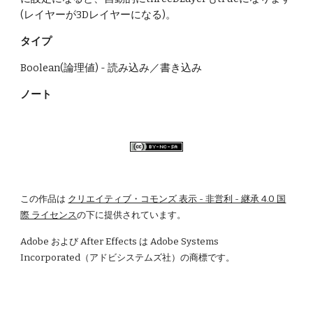
(レイヤーが3Dレイヤーになる)。
タイプ
Boolean(論理値) - 読み込み／書き込み
ノート
この作品は
クリエイティブ・コモンズ 表示 - 非営利 - 継承 4.0 国
際 ライセンス
の下に提供されています。
Adobe および After Effects は Adobe Systems 
Incorporated（アドビシステムズ社）の商標です。