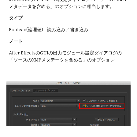
メタデータを含める」のオプションに相当します。
タイプ
Boolean(論理値) - 読み込み／書き込み
ノート
After EffectsのGUIの出力モジュール設定ダイアログの
「ソースのXMPメタデータを含める」のオプション