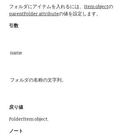
フォルダにアイテムを入れるには、
Item object
の
parentFolder attribute
の値を設定します。
引数
 name
 フォルダの名称の文字列。
戻り値
FolderItem object.
ノート