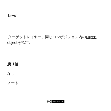
 layer
 ターゲットレイヤー。同じコンポジション内の
Layer 
object
を指定。
戻り値
なし
ノート