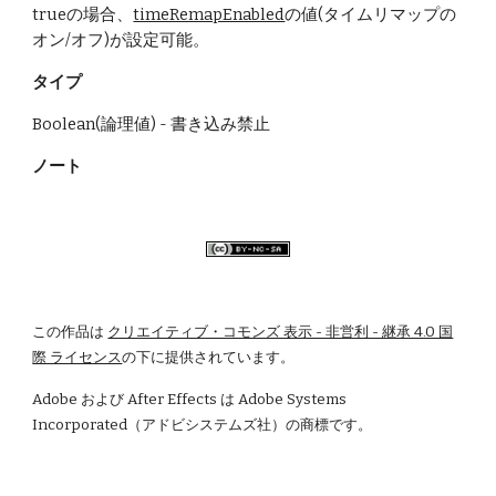
trueの場合、
timeRemapEnabled
の値(タイムリマップの
オン/オフ)が設定可能。
タイプ
Boolean(論理値) - 書き込み禁止
ノート
この作品は
クリエイティブ・コモンズ 表示 - 非営利 - 継承 4.0 国
際 ライセンス
の下に提供されています。
Adobe および After Effects は Adobe Systems 
Incorporated（アドビシステムズ社）の商標です。