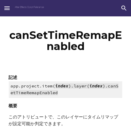
Skip to main content
Skip to navigation
canSetTimeRemapE
nabled
記述
app.project.item(
index
).layer(
index
).canS
etTimeRemapEnabled
概要
このアトリビュートで、このレイヤーにタイムリマップ
が設定可能か判定できます。