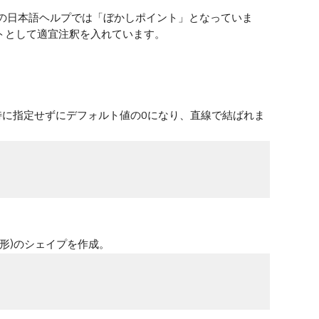
ectsの日本語ヘルプでは「ぼかしポイント」となっていま
トとして適宜注釈を入れています。
ntsは特に指定せずにデフォルト値の0になり、直線で結ばれま
形)のシェイプを作成。