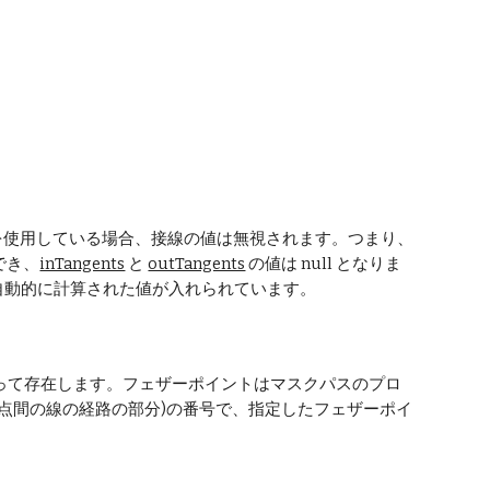
を使用している場合、接線の値は無視されます。つまり、
ができ、
inTangents
 と 
outTangents
 の値は null となりま
自動的に計算された値が入れられています。
って存在します。フェザーポイントはマスクパスのプロ
点間の線の経路の部分)の番号で、指定したフェザーポイ