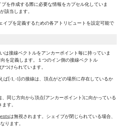
シェイプを作成する際に必要な情報をカプセル化していま
」が該当します。
ェイプを定義するための各アトリビュートを設定可能で
るいは接線ベクトルをアンカーポイント毎に持っていま
方向を定義します。１つのイン側の接線ベクトル
結びつけられています。
[-1, -1]の接線は、頂点がどの場所に存在しているか
、同じ方向から頂点(アンカーポイント)に向かっている
づきます。
ents
は無視されます。シェイプが閉じられている場合、
となります。