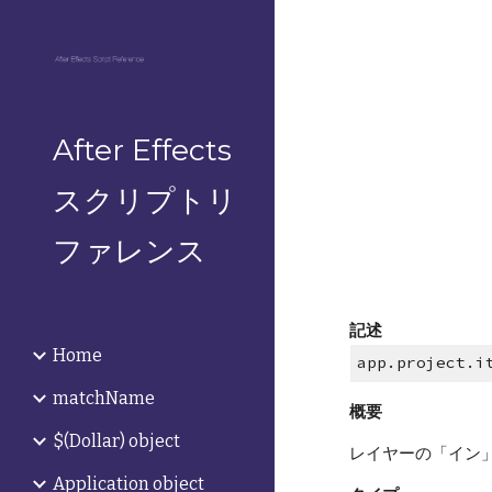
Sk
After Effects
スクリプトリ
ファレンス
記述
Home
app.project.i
matchName
概要
$(Dollar) object
レイヤーの「イン」
Application object